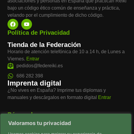
asociaciones y personas en España que practican Reiki
bajo un código ético común de enseñanza y práctica,
velando por el cumplimiento de dicho código.
Política de Privacidad
Tienda de la Federación
Horario de atención telefónica de 10 a 14 h, de Lunes a
Viernes.
Entrar
pedidos@federeiki.es
686 282 398
Imprenta digital
¿No vives en España? Imprime tus diplomas y
manuales y descárgalos en formato digital
Entrar
Búsqueda
Valoramos tu privacidad
Usamos cookies para mejorar su experiencia de