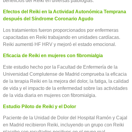
beneficios del Reiki en diversas patologías.
Efectos del Reiki en la Actividad Autonómica Temprana
después del Síndrome Coronario Agudo
Los tratamientos fueron proporcionados por enfermeras
capacitadas en Reiki trabajando en unidades cardíacas.
Reiki aumentó HF HRV y mejoró el estado emocional.
Eficacia de Reiki en mujeres con fibromialgia
Este estudio hecho por la Facultad de Enfermería de la
Universidad Complutense de Madrid comprueba la eficacia
de la terapia Reiki en la mejora del dolor, la fatiga, la calidad
de vida y el impacto de la enfermedad sobre las actividades
de la vida diaria en mujeres con fibromialgia.
Estudio Piloto de Reiki y el Dolor
Paciente de la Unidad de Dolor del Hospital Ramón y Cajal
en Madrid recibieron Reiki, incluyendo un grupo con Reiki
placebo con resultados positivos en el grupo real.