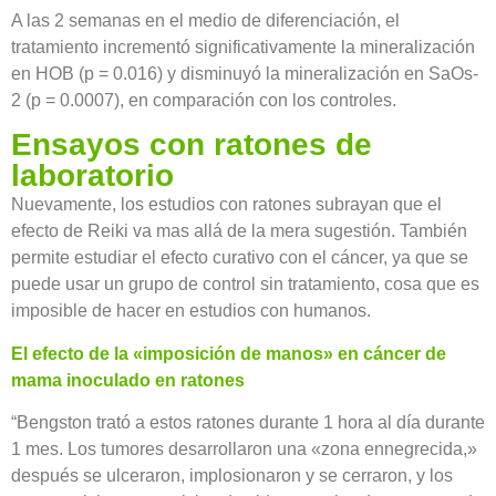
A las 2 semanas en el medio de diferenciación, el
tratamiento incrementó significativamente la mineralización
en HOB (p = 0.016) y disminuyó la mineralización en SaOs-
2 (p = 0.0007), en comparación con los controles.
Ensayos con ratones de
laboratorio
Nuevamente, los estudios con ratones subrayan que el
efecto de Reiki va mas allá de la mera sugestión. También
permite estudiar el efecto curativo con el cáncer, ya que se
puede usar un grupo de control sin tratamiento, cosa que es
imposible de hacer en estudios con humanos.
El efecto de la «imposición de manos» en cáncer de
mama inoculado en ratones
“Bengston trató a estos ratones durante 1 hora al día durante
1 mes. Los tumores desarrollaron una «zona ennegrecida,»
después se ulceraron, implosionaron y se cerraron, y los