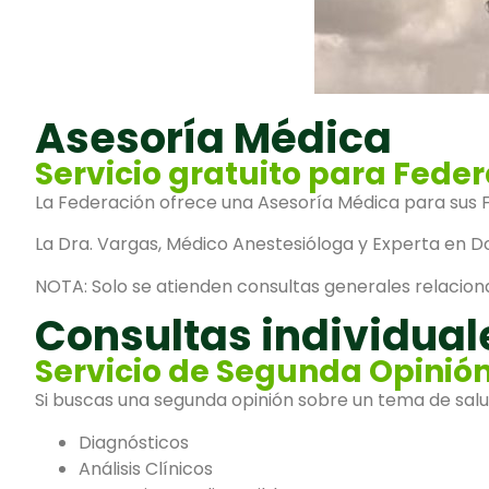
Asesoría Médica
Servicio gratuito para Fede
La Federación ofrece una Asesoría Médica para sus F
La Dra. Vargas, Médico Anestesióloga y Experta en D
NOTA: Solo se atienden consultas generales relaciona
Consultas individual
Servicio de Segunda Opinió
Si buscas una segunda opinión sobre un tema de sal
Diagnósticos
Análisis Clínicos