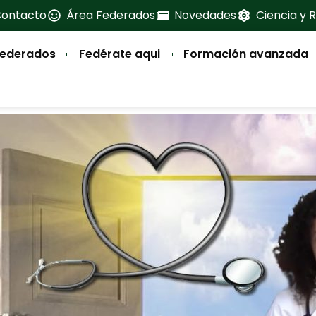
ontacto
Área Federados
Novedades
Ciencia y R
federados
Fedérate aqui
Formación avanzada