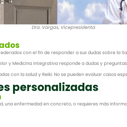
Dra. Vargas, Vicepresidenta
rados
ederados con el fin de responder a sus dudas sobre la Sa
olor y Medicina Integrativa responde a dudas y preguntas
das con la salud y Reiki. No se pueden evaluar casos espe
es personalizadas
n
ud, una enfermedad en concreto, o requieres más informa