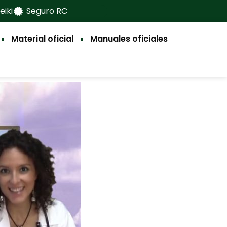
eiki
Seguro RC
Material oficial
Manuales oficiales