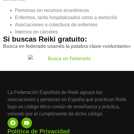
Personas sin recursos económicos
Enfermos, tanto hospitalizados como a domicilio
Asociaciones o colectivos de enfermos
Internos en cárceles
Si buscas Reiki gratuito:
Busca en federado usando la palabra clave «voluntario»
La Federación Española de Reiki agrupa las
asociaciones y personas en España que practican Reiki
bajo un código ético común de enseñanza y práctica,
velando por el cumplimiento de dicho código.
Política de Privacidad