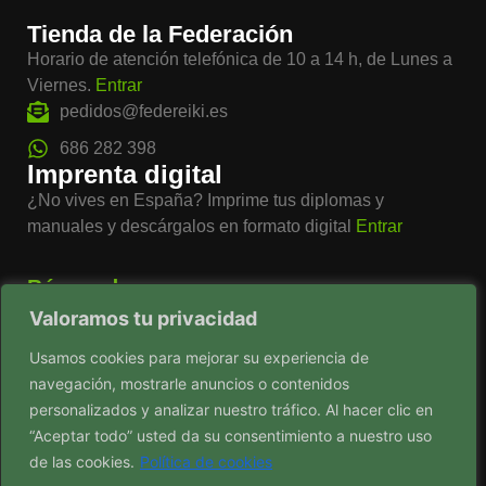
Tienda de la Federación
Horario de atención telefónica de 10 a 14 h, de Lunes a
Viernes.
Entrar
pedidos@federeiki.es
686 282 398
Imprenta digital
¿No vives en España? Imprime tus diplomas y
manuales y descárgalos en formato digital
Entrar
Búsqueda
Valoramos tu privacidad
Usamos cookies para mejorar su experiencia de
navegación, mostrarle anuncios o contenidos
Ver mapa del sitio
personalizados y analizar nuestro tráfico. Al hacer clic en
“Aceptar todo” usted da su consentimiento a nuestro uso
de las cookies.
Política de cookies