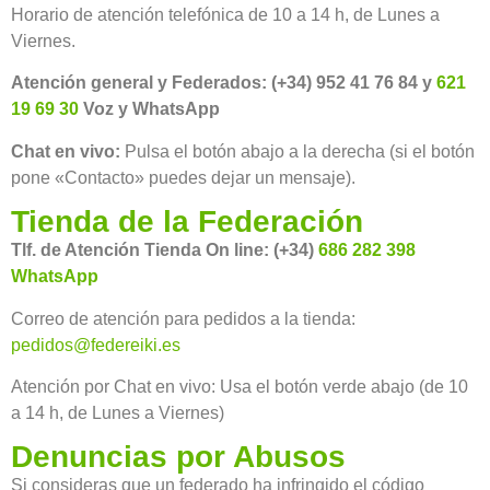
Horario de atención telefónica de 10 a 14 h, de Lunes a
Viernes.
Atención general y Federados: (+34) 952 41 76 84 y
621
19 69 30
Voz y WhatsApp
Chat en vivo:
Pulsa el botón abajo a la derecha (si el botón
pone «Contacto» puedes dejar un mensaje).
Tienda de la Federación
Tlf. de Atención Tienda On line: (+34)
686 282 398
WhatsApp
Correo de atención para pedidos a la tienda:
pedidos@federeiki.es
Atención por Chat en vivo: Usa el botón verde abajo (de 10
a 14 h, de Lunes a Viernes)
Denuncias por Abusos
Si consideras que un federado ha infringido el código