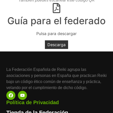
También puedes escanear este código QR
Guía para el federado
Pulsa para descargar
Descarga
La Federación Española de Reiki agrupa las
asociaciones y personas en España que practican Reiki
bajo un código ético común de enseñanza y práctica,
velando por el cumplimiento de dicho código.
Política de Privacidad
Tienda de la Federación