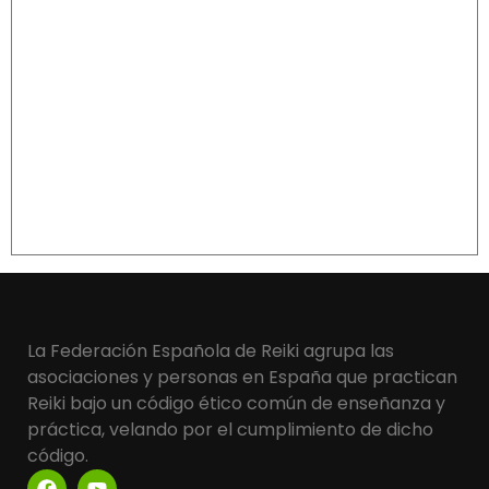
La Federación Española de Reiki agrupa las
asociaciones y personas en España que practican
Reiki bajo un código ético común de enseñanza y
práctica, velando por el cumplimiento de dicho
código.