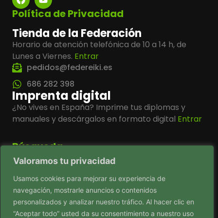
Política de Privacidad
Tienda de la Federación
Horario de atención telefónica de 10 a 14 h, de
Lunes a Viernes.
Entrar
pedidos@federeiki.es
686 282 398
Imprenta digital
¿No vives en España? Imprime tus diplomas y
manuales y descárgalos en formato digital
Entrar
Búsqueda
Valoramos tu privacidad
Usamos cookies para mejorar su experiencia de
navegación, mostrarle anuncios o contenidos
Ver mapa del sitio
personalizados y analizar nuestro tráfico. Al hacer clic en
“Aceptar todo” usted da su consentimiento a nuestro uso