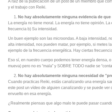
A raíz de la publicación de un post de un miembro que com
y el trabajo con Reiki.
No hay absolutamente ninguna evidencia de que e
La energía no tiene moral. La energía no tiene opinión. 
frecuencia b) Su intensidad.
Un buen ejemplo son las microondas. A baja intensidad, no
alta intensidad, nos pueden matar, por ejemplo, si metes l
ejemplo de la frecuencia energética. Hay ciertas frecuenci
Eso sí, en nuestro cuerpo podemos tener energía densa, o 
mueva) pero no es “mala” y SOBRE TODO nadie se “contami
No hay absolutamente ninguna necesidad de “prote
Cuando practicas Reiki, estás canalizando una energía san
este post un vídeo de alguien canalizando y se puede ver
envuelto en esa energía.
¿Realmente piensas que algo malo te puede pasar cuand