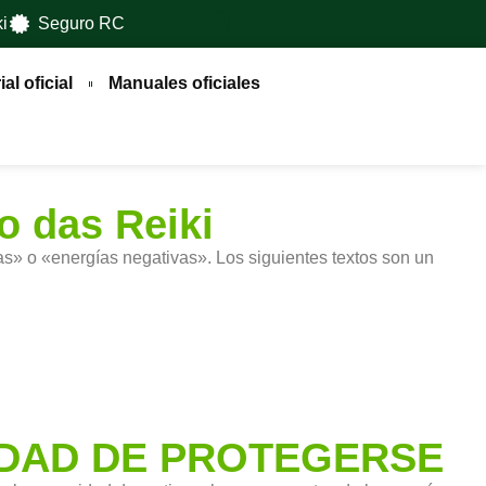
i
Seguro RC
al oficial
Manuales oficiales
o das Reiki
s» o «energías negativas». Los siguientes textos son un
IDAD DE PROTEGERSE