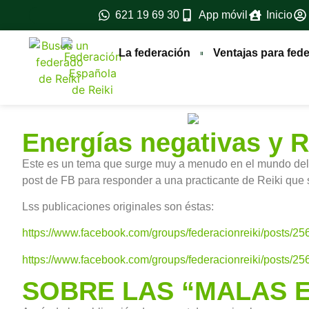
621 19 69 30
App móvil
Inicio
La federación
Ventajas para fed
Energías negativas y R
Este es un tema que surge muy a menudo en el mundo del R
post de FB para responder a una practicante de Reiki que 
Lss publicaciones originales son éstas:
https://www.facebook.com/groups/federacionreiki/posts/
https://www.facebook.com/groups/federacionreiki/posts/
SOBRE LAS “MALAS 