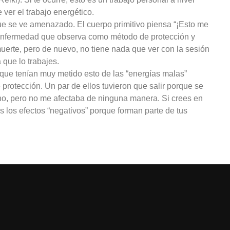
ver el trabajo energético.
ue se ve amenazado. El cuerpo primitivo piensa “¡Esto me
de enfermedad que observa como método de protección y
uerte, pero de nuevo, no tiene nada que ver con la sesión
 que lo trabajes.
i que tenían muy metido esto de las “energías malas”
protección. Un par de ellos tuvieron que salir porque se
o, pero no me afectaba de ninguna manera. Si crees en
as los efectos “negativos” porque forman parte de tus