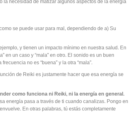
to la necesidad de matizar algunos aspectos de la energía
en como se puede usar para mal, dependiendo de a) Su
 ejemplo, y tienen un impacto mínimo en nuestra salud. En
a” en un caso y “mala” en otro. El sonido es un buen
 frecuencia no es “buena” y la otra “mala”.
función de Reiki es justamente hacer que esa energía se
er como funciona ni Reiki, ni la energía en general.
sa energía pasa a través de ti cuando canalizas. Pongo en
envuelve. En otras palabras, tú estás completamente