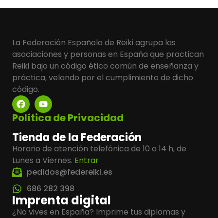
La Federación Española de Reiki agrupa las
asociaciones y personas en España que practican
Reiki bajo un código ético común de enseñanza y
práctica, velando por el cumplimiento de dicho
código.
Política de Privacidad
Tienda de la Federación
Horario de atención telefónica de 10 a 14 h, de
Lunes a Viernes.
Entrar
pedidos@federeiki.es
686 282 398
Imprenta digital
¿No vives en España? Imprime tus diplomas y