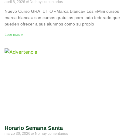
abril 8, 2026
No hay comentarios
Nuevo Curso GRATUITO «Marca Blanca» Los «Mini cursos
marca blanca» son cursos gratuitos para todo federado que
pueden ofrecer a sus alumnos como su propio
Leer más »
Horario Semana Santa
marzo 30, 2026
No hay comentarios